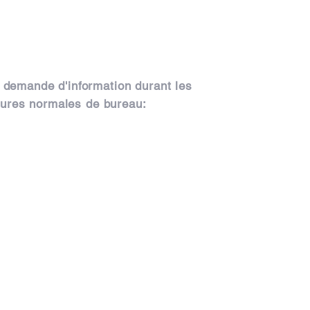
e demande
d'information durant
les
ures normales de bureau: